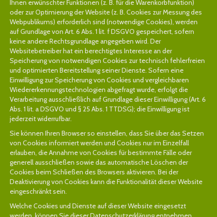
Ihnen erwünschter Funktionen (z. B. für die Warenkorbfunktion)
oder zur Optimierung der Website (z. B. Cookies zur Messung des
Webpublikums) erforderlich sind (notwendige Cookies), werden
auf Grundlage von Art. 6 Abs. 1 lit. f DSGVO gespeichert, sofern
keine andere Rechtsgrundlage angegeben wird. Der
Websitebetreiber hat ein berechtigtes Interesse an der
Speicherung von notwendigen Cookies zur technisch fehlerfreien
und optimierten Bereitstellung seiner Dienste. Sofern eine
Einwilligung zur Speicherung von Cookies und vergleichbaren
Wiedererkennungstechnologien abgefragt wurde, erfolgt die
Verarbeitung ausschließlich auf Grundlage dieser Einwilligung (Art. 6
Abs. 1 lit. a DSGVO und § 25 Abs. 1 TTDSG); die Einwilligung ist
jederzeit widerrufbar.
Sie können Ihren Browser so einstellen, dass Sie über das Setzen
von Cookies informiert werden und Cookies nur im Einzelfall
erlauben, die Annahme von Cookies für bestimmte Fälle oder
generell ausschließen sowie das automatische Löschen der
Cookies beim Schließen des Browsers aktivieren. Bei der
Deaktivierung von Cookies kann die Funktionalität dieser Website
eingeschränkt sein.
Welche Cookies und Dienste auf dieser Website eingesetzt
werden, können Sie dieser Datenschutzerklärung entnehmen.