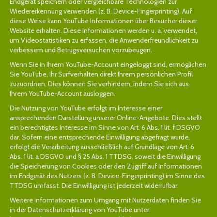
Endgerät speichern oder vergleichbare Technologien zur
Wiedererkennung verwenden (z. B. Device-Fingerprinting). Auf
diese Weise kann YouTube Informationen über Besucher dieser
Website erhalten. Diese Informationen werden u. a. verwendet,
um Videostatistiken zu erfassen, die Anwenderfreundlichkeit zu
verbessern und Betrugsversuchen vorzubeugen.
Wenn Sie in Ihrem YouTube-Account eingeloggt sind, ermöglichen
Sie YouTube, Ihr Surfverhalten direkt Ihrem persönlichen Profil
zuzuordnen. Dies können Sie verhindern, indem Sie sich aus
Ihrem YouTube-Account ausloggen.
Die Nutzung von YouTube erfolgt im Interesse einer
ansprechenden Darstellung unserer Online-Angebote. Dies stellt
ein berechtigtes Interesse im Sinne von Art. 6 Abs. 1 lit. f DSGVO
dar. Sofern eine entsprechende Einwilligung abgefragt wurde,
erfolgt die Verarbeitung ausschließlich auf Grundlage von Art. 6
Abs. 1 lit. a DSGVO und § 25 Abs. 1 TTDSG, soweit die Einwilligung
die Speicherung von Cookies oder den Zugriff auf Informationen
im Endgerät des Nutzers (z. B. Device-Fingerprinting) im Sinne des
TTDSG umfasst. Die Einwilligung ist jederzeit widerrufbar.
Weitere Informationen zum Umgang mit Nutzerdaten finden Sie
in der Datenschutzerklärung von YouTube unter: