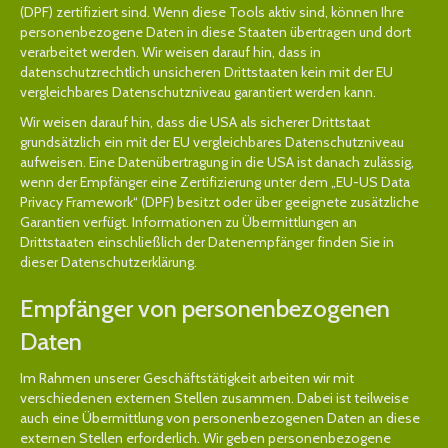
(DPF) zertifiziert sind. Wenn diese Tools aktiv sind, können Ihre
personenbezogene Daten in diese Staaten übertragen und dort
verarbeitet werden. Wir weisen darauf hin, dass in
datenschutzrechtlich unsicheren Drittstaaten kein mit der EU
vergleichbares Datenschutzniveau garantiert werden kann.
Wir weisen darauf hin, dass die USA als sicherer Drittstaat
grundsätzlich ein mit der EU vergleichbares Datenschutzniveau
aufweisen. Eine Datenübertragung in die USA ist danach zulässig,
wenn der Empfänger eine Zertifizierung unter dem „EU-US Data
Privacy Framework“ (DPF) besitzt oder über geeignete zusätzliche
Garantien verfügt. Informationen zu Übermittlungen an
Drittstaaten einschließlich der Datenempfänger finden Sie in
dieser Datenschutzerklärung.
Empfänger von personenbezogenen
Daten
Im Rahmen unserer Geschäftstätigkeit arbeiten wir mit
verschiedenen externen Stellen zusammen. Dabei ist teilweise
auch eine Übermittlung von personenbezogenen Daten an diese
externen Stellen erforderlich. Wir geben personenbezogene