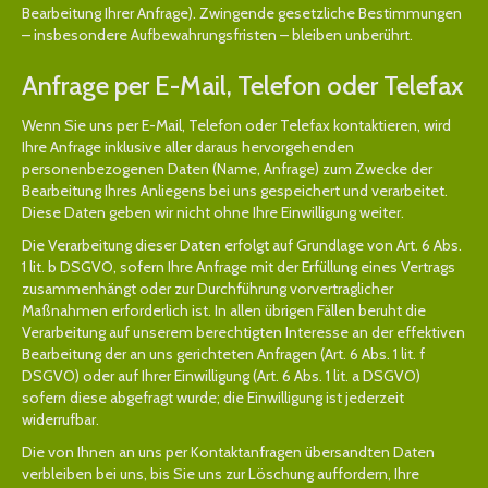
Bearbeitung Ihrer Anfrage). Zwingende gesetzliche Bestimmungen
– insbesondere Aufbewahrungsfristen – bleiben unberührt.
Anfrage per E-Mail, Telefon oder Telefax
Wenn Sie uns per E-Mail, Telefon oder Telefax kontaktieren, wird
Ihre Anfrage inklusive aller daraus hervorgehenden
personenbezogenen Daten (Name, Anfrage) zum Zwecke der
Bearbeitung Ihres Anliegens bei uns gespeichert und verarbeitet.
Diese Daten geben wir nicht ohne Ihre Einwilligung weiter.
Die Verarbeitung dieser Daten erfolgt auf Grundlage von Art. 6 Abs.
1 lit. b DSGVO, sofern Ihre Anfrage mit der Erfüllung eines Vertrags
zusammenhängt oder zur Durchführung vorvertraglicher
Maßnahmen erforderlich ist. In allen übrigen Fällen beruht die
Verarbeitung auf unserem berechtigten Interesse an der effektiven
Bearbeitung der an uns gerichteten Anfragen (Art. 6 Abs. 1 lit. f
DSGVO) oder auf Ihrer Einwilligung (Art. 6 Abs. 1 lit. a DSGVO)
sofern diese abgefragt wurde; die Einwilligung ist jederzeit
widerrufbar.
Die von Ihnen an uns per Kontaktanfragen übersandten Daten
verbleiben bei uns, bis Sie uns zur Löschung auffordern, Ihre