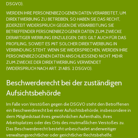
DSGVO).
WERDEN IHRE PERSONENBEZOGENEN DATEN VERARBEITET, UM
DIREKTWERBUNG ZU BETREIBEN, SO HABEN SIE DAS RECHT,
JEDERZEIT WIDERSPRUCH GEGEN DIE VERARBEITUNG SIE
BETREFFENDER PERSONENBEZOGENER DATEN ZUM ZWECKE
DERARTIGER WERBUNG EINZULEGEN; DIES GILT AUCH FÜR DAS
PROFILING, SOWEIT ES MIT SOLCHER DIREKTWERBUNG IN
VERBINDUNG STEHT. WENN SIE WIDERSPRECHEN, WERDEN IHRE
PERSONENBEZOGENEN DATEN ANSCHLIESSEND NICHT MEHR
ZUM ZWECKE DER DIREKTWERBUNG VERWENDET
(WIDERSPRUCH NACH ART. 21 ABS. 2 DSGVO).
Beschwerde­recht bei der zuständigen
Aufsichts­behörde
Im Falle von Verstößen gegen die DSGVO steht den Betroffenen
ein Beschwerderecht bei einer Aufsichtsbehörde, insbesondere in
dem Mitgliedstaat ihres gewöhnlichen Aufenthalts, ihres
Arbeitsplatzes oder des Orts des mutmaßlichen Verstoßes zu.
Das Beschwerderecht besteht unbeschadet anderweitiger
verwaltungsrechtlicher oder gerichtlicher Rechtsbehelfe.