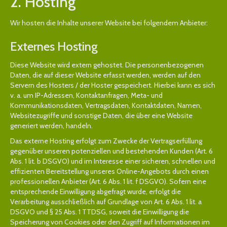
2. Hosting
Wir hosten die Inhalte unserer Website bei folgendem Anbieter:
Externes Hosting
Diese Website wird extern gehostet. Die personenbezogenen
Daten, die auf dieser Website erfasst werden, werden auf den
Servern des Hosters / der Hoster gespeichert. Hierbei kann es sich
v. a. um IP-Adressen, Kontaktanfragen, Meta- und
Kommunikationsdaten, Vertragsdaten, Kontaktdaten, Namen,
Websitezugriffe und sonstige Daten, die über eine Website
generiert werden, handeln.
Das externe Hosting erfolgt zum Zwecke der Vertragserfüllung
gegenüber unseren potenziellen und bestehenden Kunden (Art. 6
Abs. 1 lit. b DSGVO) und im Interesse einer sicheren, schnellen und
effizienten Bereitstellung unseres Online-Angebots durch einen
professionellen Anbieter (Art. 6 Abs. 1 lit. f DSGVO). Sofern eine
entsprechende Einwilligung abgefragt wurde, erfolgt die
Verarbeitung ausschließlich auf Grundlage von Art. 6 Abs. 1 lit. a
DSGVO und § 25 Abs. 1 TTDSG, soweit die Einwilligung die
Speicherung von Cookies oder den Zugriff auf Informationen im