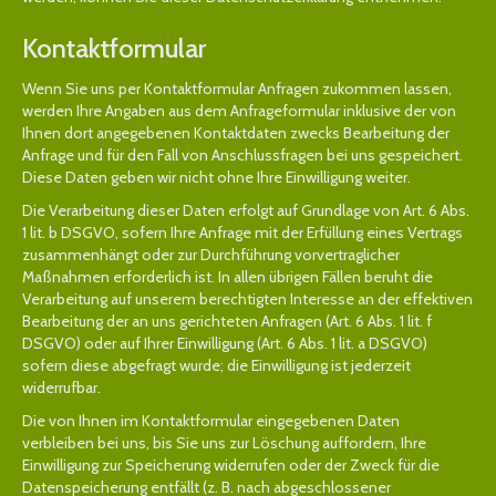
Kontaktformular
Wenn Sie uns per Kontaktformular Anfragen zukommen lassen,
werden Ihre Angaben aus dem Anfrageformular inklusive der von
Ihnen dort angegebenen Kontaktdaten zwecks Bearbeitung der
Anfrage und für den Fall von Anschlussfragen bei uns gespeichert.
Diese Daten geben wir nicht ohne Ihre Einwilligung weiter.
Die Verarbeitung dieser Daten erfolgt auf Grundlage von Art. 6 Abs.
1 lit. b DSGVO, sofern Ihre Anfrage mit der Erfüllung eines Vertrags
zusammenhängt oder zur Durchführung vorvertraglicher
Maßnahmen erforderlich ist. In allen übrigen Fällen beruht die
Verarbeitung auf unserem berechtigten Interesse an der effektiven
Bearbeitung der an uns gerichteten Anfragen (Art. 6 Abs. 1 lit. f
DSGVO) oder auf Ihrer Einwilligung (Art. 6 Abs. 1 lit. a DSGVO)
sofern diese abgefragt wurde; die Einwilligung ist jederzeit
widerrufbar.
Die von Ihnen im Kontaktformular eingegebenen Daten
verbleiben bei uns, bis Sie uns zur Löschung auffordern, Ihre
Einwilligung zur Speicherung widerrufen oder der Zweck für die
Datenspeicherung entfällt (z. B. nach abgeschlossener