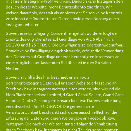
mit Ihrem Instagram-Profil verlinken. Dadurch kann Instagram den
Besuch dieser Website Ihrem Benutzerkonto zuordnen. Wir
weisen darauf hin, dass wir als Anbieter der Seiten keine Kenntnis
vom Inhalt der übermittelten Daten sowie deren Nutzung durch
Instagram erhalten.
Soweit eine Einwilligung (Consent) eingeholt wurde, erfolgt der
Einsatz des o. g. Dienstes auf Grundlage von Art. 6 Abs. 1 lit. a
DSGVO und § 25 TTDSG. Die Einwilligung ist jederzeit widerrufbar.
Soweit keine Einwilligung eingeholt wurde, erfolgt die Verwendung
des Dienstes auf Grundlage unseres berechtigten Interesses an
einer möglichst umfassenden Sichtbarkeit in den Sozialen
Medien.
Soweit mit Hilfe des hier beschriebenen Tools
personenbezogene Daten auf unserer Website erfasst und an
Facebook bzw. Instagram weitergeleitet werden, sind wir und die
Meta Platforms Ireland Limited, 4 Grand Canal Square, Grand Canal
Harbour, Dublin 2, Irland gemeinsam für diese Datenverarbeitung
verantwortlich (Art. 26 DSGVO). Die gemeinsame
Verantwortlichkeit beschränkt sich dabei ausschließlich auf die
Erfassung der Daten und deren Weitergabe an Facebook bzw.
Instagram. Die nach der Weiterleitung erfolgende Verarbeitung
durch Facebook bzw. Instagram ist nicht Teil der gemeinsamen