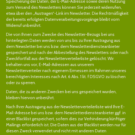
Speicherung der Daten, der E-Mail-Adresse sowie deren Nutzung
zum Versand des Newsletters können Sie jederzeit widerrufen,
etwa über den „Austragen“-Link im Newsletter. Die Rechtmäßigkeit
der bereits erfolgten Datenverarbeitungsvorgänge bleibt vom
Widerruf unberührt.
Die von Ihnen zum Zwecke des Newsletter-Bezugs bei uns
hinterlegten Daten werden von uns bis zu Ihrer Austragung aus
dem Newsletter bei uns bzw. dem Newsletterdiensteanbieter
gespeichert und nach der Abbestellung des Newsletters oder nach
Zweckfortfall aus der Newsletterverteilerliste gelöscht. Wir
behalten uns vor, E-Mail-Adressen aus unserem
Newsletterverteiler nach eigenem Ermessen im Rahmen unseres
berechtigten Interesses nach Art. 6 Abs. 1 lit. f DSGVO zu löschen
oder zu sperren.
Daten, die zu anderen Zwecken bei uns gespeichert wurden,
bleiben hiervon unberührt.
Nach Ihrer Austragung aus der Newsletterverteilerliste wird Ihre E-
Mail-Adresse bei uns bzw. dem Newsletterdiensteanbieter ggf. in
einer Blacklist gespeichert, sofern dies zur Verhinderung künftiger
Mailings erforderlich ist. Die Daten aus der Blacklist werden nur für
diesen Zweck verwendet und nicht mit anderen Daten