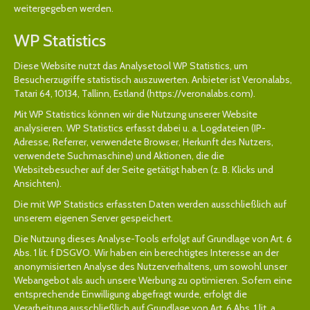
weitergegeben werden.
WP Statistics
Diese Website nutzt das Analysetool WP Statistics, um
Besucherzugriffe statistisch auszuwerten. Anbieter ist Veronalabs,
Tatari 64, 10134, Tallinn, Estland (
https://veronalabs.com
).
Mit WP Statistics können wir die Nutzung unserer Website
analysieren. WP Statistics erfasst dabei u. a. Logdateien (IP-
Adresse, Referrer, verwendete Browser, Herkunft des Nutzers,
verwendete Suchmaschine) und Aktionen, die die
Websitebesucher auf der Seite getätigt haben (z. B. Klicks und
Ansichten).
Die mit WP Statistics erfassten Daten werden ausschließlich auf
unserem eigenen Server gespeichert.
Die Nutzung dieses Analyse-Tools erfolgt auf Grundlage von Art. 6
Abs. 1 lit. f DSGVO. Wir haben ein berechtigtes Interesse an der
anonymisierten Analyse des Nutzerverhaltens, um sowohl unser
Webangebot als auch unsere Werbung zu optimieren. Sofern eine
entsprechende Einwilligung abgefragt wurde, erfolgt die
Verarbeitung ausschließlich auf Grundlage von Art. 6 Abs. 1 lit. a