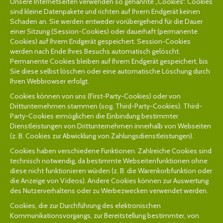
Unsere Internetseiten verwenden so genannte „Cookies“. Cookies
sind kleine Datenpakete und richten auf Ihrem Endgerät keinen
Schaden an. Sie werden entweder vorübergehend für die Dauer
einer Sitzung (Session-Cookies) oder dauerhaft (permanente
Cookies) auf Ihrem Endgerät gespeichert. Session-Cookies
werden nach Ende Ihres Besuchs automatisch gelöscht.
Permanente Cookies bleiben auf Ihrem Endgerät gespeichert, bis
Sie diese selbst löschen oder eine automatische Löschung durch
Ihren Webbrowser erfolgt.
Cookies können von uns (First-Party-Cookies) oder von
Drittunternehmen stammen (sog. Third-Party-Cookies). Third-
Party-Cookies ermöglichen die Einbindung bestimmter
Dienstleistungen von Drittunternehmen innerhalb von Webseiten
(z. B. Cookies zur Abwicklung von Zahlungsdienstleistungen).
Cookies haben verschiedene Funktionen. Zahlreiche Cookies sind
technisch notwendig, da bestimmte Webseitenfunktionen ohne
diese nicht funktionieren würden (z. B. die Warenkorbfunktion oder
die Anzeige von Videos). Andere Cookies können zur Auswertung
des Nutzerverhaltens oder zu Werbezwecken verwendet werden.
Cookies, die zur Durchführung des elektronischen
Kommunikationsvorgangs, zur Bereitstellung bestimmter, von