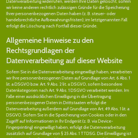
Datenverarbeitung widerrufen, werden Ihre Daten gelöscht, sofern
wir keine anderen rechtlich zulässigen Gründe für die Speicherung
Ihrer personenbezogenen Daten haben (z. B. steuer- oder
handelsrechtliche Aufbewahrungsfristen); im letztgenannten Fall
erfolgt die Löschung nach Fortfall dieser Gründe.
Allgemeine Hinweise zu den
Rechtsgrundlagen der
Datenverarbeitung auf dieser Website
Sofern Sie in die Datenverarbeitung eingewilligt haben, verarbeiten
wir Ihre personenbezogenen Daten auf Grundlage von Art. 6 Abs. 1
lit. a DSGVO bzw. Art. 9 Abs. 2 lit. a DSGVO, sofern besondere
Datenkategorien nach Art. 9 Abs. 1 DSGVO verarbeitet werden. Im
Falle einer ausdrücklichen Einwilligung in die Übertragung
personenbezogener Daten in Drittstaaten erfolgt die
Datenverarbeitung außerdem auf Grundlage von Art. 49 Abs. 1 lit. a
DSGVO. Sofern Sie in die Speicherung von Cookies oder in den
Zugriff auf Informationen in Ihr Endgerät (z. B. via Device-
Fingerprinting) eingewilligt haben, erfolgt die Datenverarbeitung
zusätzlich auf Grundlage von § 25 Abs. 1 TTDSG. Die Einwilligung ist