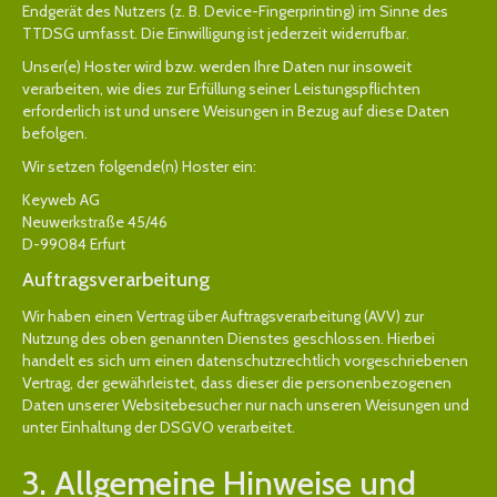
Endgerät des Nutzers (z. B. Device-Fingerprinting) im Sinne des
TTDSG umfasst. Die Einwilligung ist jederzeit widerrufbar.
Unser(e) Hoster wird bzw. werden Ihre Daten nur insoweit
verarbeiten, wie dies zur Erfüllung seiner Leistungspflichten
erforderlich ist und unsere Weisungen in Bezug auf diese Daten
befolgen.
Wir setzen folgende(n) Hoster ein:
Keyweb AG
Neuwerkstraße 45/46
D-99084 Erfurt
Auftragsverarbeitung
Wir haben einen Vertrag über Auftragsverarbeitung (AVV) zur
Nutzung des oben genannten Dienstes geschlossen. Hierbei
handelt es sich um einen datenschutzrechtlich vorgeschriebenen
Vertrag, der gewährleistet, dass dieser die personenbezogenen
Daten unserer Websitebesucher nur nach unseren Weisungen und
unter Einhaltung der DSGVO verarbeitet.
3. Allgemeine Hinweise und