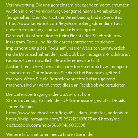
Verantwortung. Die uns gemeinsam obliegenden Verpflichtungen
wurden in einer Vereinbarung über gemeinsame Verarbeitung
festgehalten. Den Wortlaut der Vereinbarung finden Sie unter:
https://www.facebook.com/legal/controller_addendum
. Laut
dieser Vereinbarung sind wir für die Erteilung der
Datenschutzinformationen beim Einsatz des Facebook- bzw.
Instagram-Tools und für die datenschutzrechtlich sichere
Implementierung des Tools auf unserer Website verantwortlich.
Für die Datensicherheit der Facebook bzw. Instagram-Produkte ist
Facebook verantwortlich. Betroffenenrechte (z. B.
Auskunftsersuchen) hinsichtlich der bei Facebook bzw. Instagram
verarbeiteten Daten können Sie direkt bei Facebook geltend
machen. Wenn Sie die Betroffenenrechte bei uns geltend
machen, sind wir verpflichtet, diese an Facebook weiterzuleiten.
Die Datenübertragung in die USA wird auf die
Standardvertragsklauseln der EU-Kommission gestützt. Details
finden Sie hier:
https://www.facebook.com/legal/EU_data_transfer_addendum
,
https://help.instagram.com/519522125107875
und
https://de-
de.facebook.com/help/566994660333381
.
Weitere Informationen hierzu finden Sie in der